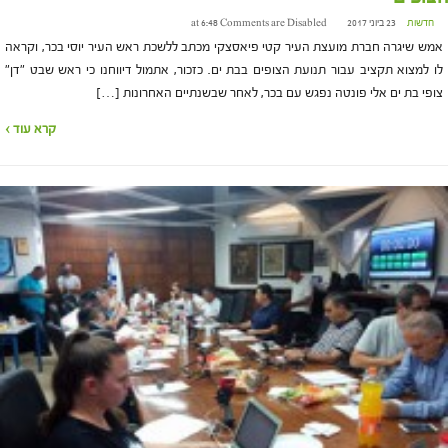
חדשות
23 ביוני 2017 at 6:48
Comments are Disabled
אמש שיגרה חברת מועצת העיר קטי פיאסצקי מכתב ללשכת ראש העיר יוסי בכר, וקראה
לו למצוא תקציב עבור תנועת הצופים בבת ים. כזכור, אתמול דיווחנו כי ראש שבט "דן"
צופי בת ים אלי פונטה נפגש עם בכר, לאחר שבשנתיים האחרונות […]
קרא עוד ›