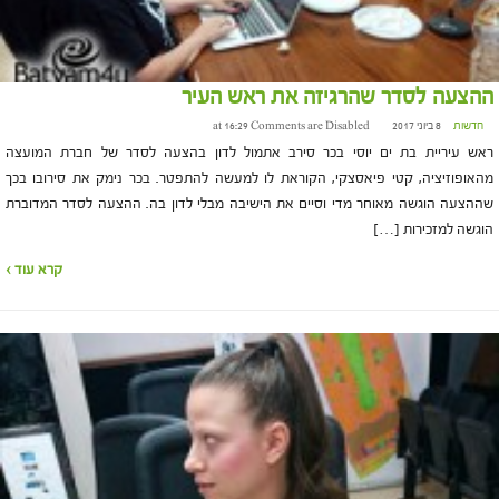
ההצעה לסדר שהרגיזה את ראש העיר
חדשות
8 ביוני 2017 at 16:29
Comments are Disabled
ראש עיריית בת ים יוסי בכר סירב אתמול לדון בהצעה לסדר של חברת המועצה
מהאופוזיציה, קטי פיאסצקי, הקוראת לו למעשה להתפטר. בכר נימק את סירובו בכך
שההצעה הוגשה מאוחר מדי וסיים את הישיבה מבלי לדון בה. ההצעה לסדר המדוברת
הוגשה למזכירות […]
קרא עוד ›