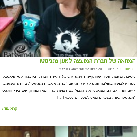
המחאה של חברת המועצה למען מנגיסטו
רכילות
8 ביוני 2017 at 12:46
Comments are Disabled
לישיבת מועצת העיר שהתקיימה אמש (רביעי) הגיעה חברת המועצה קטי פיאסצקי
כשהיא לבושה בחולצה הנושאת את הכיתוב "עד מתי אברה מנגיסטו". בחודש ספטמבר
2014 חצה אברהם מנגיסטו את הגבול עם רצועת עזה ומאז מוחזק שם בידי חמאס.
"מנגיסטו נמצא בשבי החמאס למעלה מ-1,000 […]
קרא עוד ›