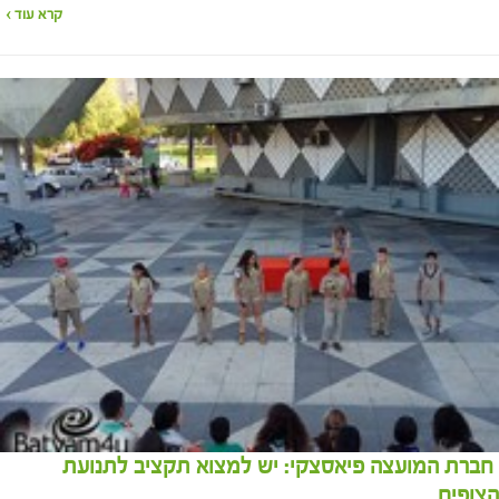
קרא עוד ›
חברת המועצה פיאסצקי: יש למצוא תקציב לתנועת
הצופים