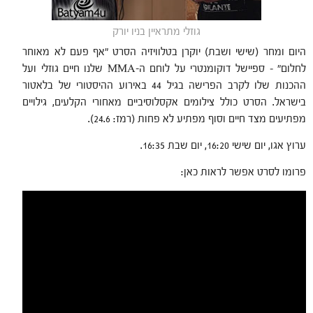
גוזלי מתראיין בניו יורק
היום ומחר (שישי ושבת) יוקרן בטלוויזיה הסרט "אף פעם לא מאוחר
לחלום" – ספיישל דוקומנטרי על לוחם ה-MMA שלנו חיים גוזלי ועל
ההכנות שלו לקרב הפרישה בגיל 44 באירוע ההיסטורי של בלאטור
בישראל. הסרט כולל צילומים אקסלוסיביים מאחורי הקלעים, גילויים
מפתיעים מצד חיים וסוף מפתיע לא פחות (רמז: 24.6).
ערוץ אגו, יום שישי 16:20, יום שבת 16:35.
פרומו לסרט אפשר לראות כאן: