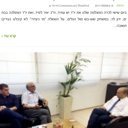
רכילות
19 באוגוסט 2017 at 19:10
Comments are Disabled
ביום שישי לכדה המצלמה שלנו את יו"ר יש עתיד, ח"כ יאיר לפיד, ואת יו"ר המפלגה בבת
ים, ירון לוי, במשחק שש-בש מול הגלים. על השאלה "מי ניצח?" לא קיבלנו (עדיין)
תשובה…
קרא עוד ›