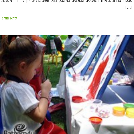
סבסוד צהרונים. אחד הפעילים הבולטים במאבק הוא תושב בת ים ירון לוי, יו"ר מפלגת
[…]
קרא עוד ›