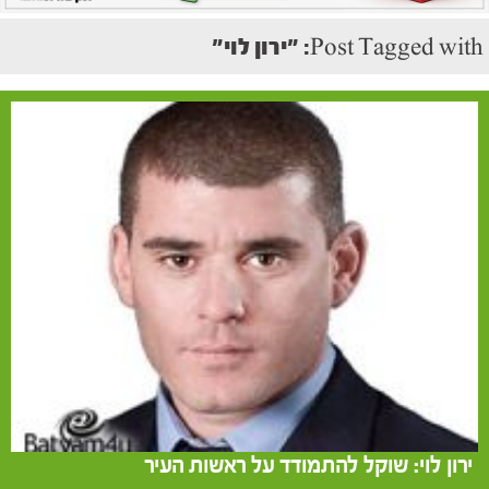
Post Tagged with: "ירון לוי"
ירון לוי: שוקל להתמודד על ראשות העיר