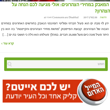
המאבק במחירי הצהרונים: אולי מגיעה לכם הנחה על
הצהרון?
חדשות
30 במרץ 2017 at 11:41
Comments are Disabled
ירון לוי מבת ים הוא פעיל חברתי ופוליטי דומיננטי הנאבק בחודשים האחרונים במחירם
הגבוה של הצהרונים. קבוצת הפייסבוק "מחאת מחירי הצהרונים והקייטנות" בה הוא בין
היתר פעיל מונה כיום מעל 25,000 חברים. במהלך פעילותו הוא גילה כי תושבי בת ים […]
קרא עוד ›