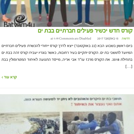
קורס חדש יכשיר פעילים חברתיים בבת ים
חדשות
15 באוקטובר 2017 at 1:19
Comments are Disabled
ביום ראשון בשבוע הבא (22 באוקטובר) ייצא לדרך קורס ייחודי להכשרת פעילים חברתיים
המיועד לתושבי בת ים. הקורס יתקיים בעיר רחובות, כאשר בוגריו יעבירו קורס זהה בבת ים
בתחילת 2018. את הקורס מרכז עו"ד אבי אריה, מייסד התנועה לאיחוד המטרופולין בבת
[…]
קרא עוד ›