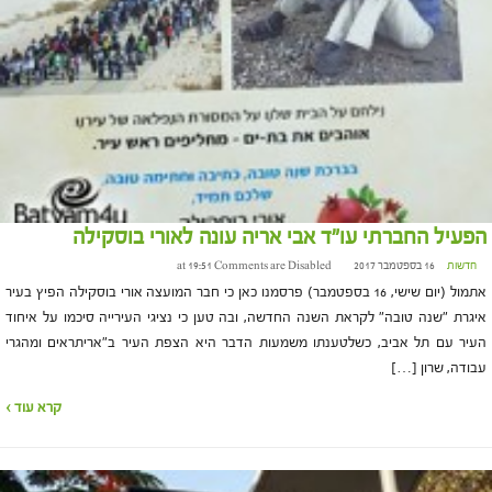
הפעיל החברתי עו"ד אבי אריה עונה לאורי בוסקילה
חדשות
16 בספטמבר 2017 at 19:51
Comments are Disabled
אתמול (יום שישי, 16 בספטמבר) פרסמנו כאן כי חבר המועצה אורי בוסקילה הפיץ בעיר
איגרת "שנה טובה" לקראת השנה החדשה, ובה טען כי נציגי העירייה סיכמו על איחוד
העיר עם תל אביב, כשלטענתו משמעות הדבר היא הצפת העיר ב"אריתראים ומהגרי
עבודה, שרון […]
קרא עוד ›