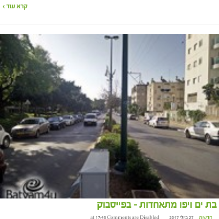
קרא עוד ›
בת ים ויפו מתאחדות – בפייסבוק
חדשות
27 ביולי 2017 at 17:43
Comments are Disabled