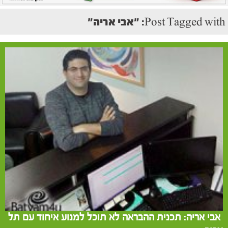
Post Tagged with: "אבי אריה"
אבי אריה: תכנית ההבראה לא תוכל למנוע איחוד עם תל