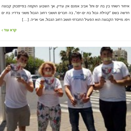
איחוד רשותי בין בת ים ותל אביב אמנם אין עדיין, אך השבוע הוקמה בפייסבוק קבוצה
חדשה בשם "קהילת גבול בת ים–יפו", בה חברים תושבי רחוב הגבול משני צדדיו: בת ים
ויפו. מייסד הקבוצה הוא הפעיל החברתי תושב רחוב הגבול, אבי אריה. […]
קרא עוד ›