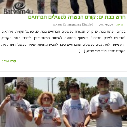
חדש בבת ים: קורס הכשרה לפעילים חברתיים
קהילה
20 ביוני 2017 at 13:09
Comments are Disabled
בקרוב ייפתח בבת ים קורס הכשרה לפעילים חברתיים בבת ים, כשעל הקמתו אחראים
"מרכזים לצדק חברתי" בשיתוף התנועה לאיחוד המטרופולין. לדברי יוזמי הקורס,
הוא מיועד לתת כלים לפעילים החברתיים כיצד להביע מחאות, יציאה לפעולה ועוד. את
הקורס מרכז עו"ד אבי אריה, […]
קרא עוד ›