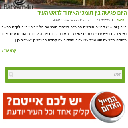
היום פגישה בין תומכי האיחוד לראש העיר
חדשות
19 במרץ 2017 at 9:03
Comments are Disabled
היום (יום שני) קבוצת תושבים התומכת באיחוד העיר עם תל אביב צפויה לקיים פגישה
רשמית עם ראש עיריית בת ים יוסי בכר במטרה לקדם את האיחוד בו הם תומכים. אחד
ממובילי הקבוצה הוא עו"ד אבי אריה, שהקים את קבוצת הפייסבוק "אומרים כן […]
קרא עוד ›