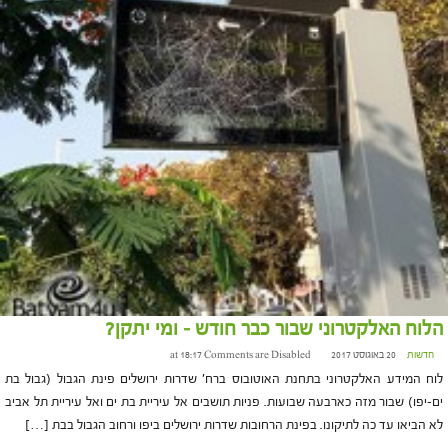
הלוח האלקטרוני שבור כבר חודש – ומי יתקן?
חדשות
20 באוגוסט 2017 at 18:17
Comments are Disabled
לוח המידע האלקטרוני בתחנת האוטובוס ברח' שדרות ירושלים פינת הגבול (גבול בת
ים-יפו) שבור מזה כארבעה שבועות. פניות תושבים אל עיריית בת ים ואל עיריית תל אביב
לא הביאו עד כה לתיקונו. בפינת הרחובות שדרות ירושלים ביפו ורחוב הגבול בבת […]