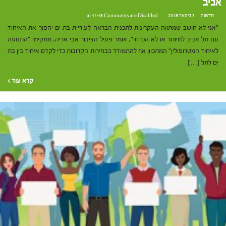
אביב
חדשות
3 בינואר 2018 at 11:18
Comments are Disabled
"אני לא חושב שמתווה העקרונות לתכנית הבראה לעיריית בת ים יהפוך את האיחוד
עם תל אביב למיותר או לא הכרחי", אומר פעיל הציבור אבי אריה, ממקימי "התנועה
לאיחוד המטרופולין" המתכוון אף להתמודד בבחירות הקרובות כדי לקדם איחוד בין בת
ים לתל […]
קרא עוד ›