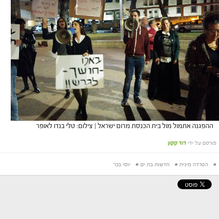
ההפגנה אתמול מול בית הכנסת מרום ישראל | צילום: טלי בנדו לאופר
פורסם על ידי
דוד קקון
#
הטרדה מינית
#
חדשות בת ים
#
יוסי בכר