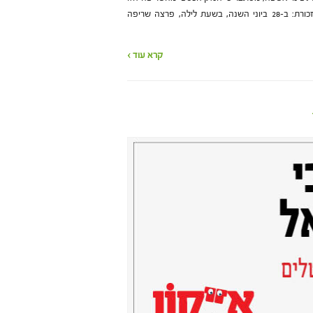
הוא מעט יותר ממיליון שקלים. תזכורת: ב-28 ביוני השנה, בשעת לילה, פרצה שריפה
קרא עוד ›