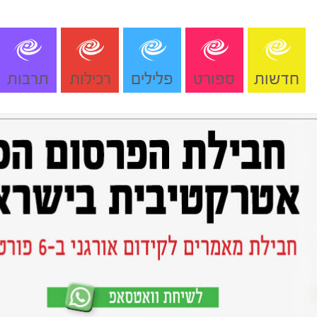
חדשות
ספורט
פלילים
רכילות
תרבות