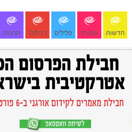
חדשות
ספורט
פלילים
רכילות
תרבות