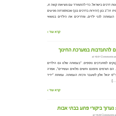
נות דרכים בישראל. כדי להתמודד עם מציאות קשה זו,
ית זה"ב בגן (זהירות בדרכים בגן) שבמסגרתה מגיעים
העמותה לגני ילדים, ומדריכים את הילדים בנושאי
קרא עוד ›
ם להתנדבות במערכת החינוך
Comments ar
קוקים למתנדבים נוספים. "בעמותה שלנו גם הילדים
 הם תורמים מזמנם וחשים מלאים ועשירים", אמרה
"ס יגאל אלון לשעבר ורכזת העמותה. עמותת "ידיד
[…]
קרא עוד ›
 נערוך ביקורי פתע בבתי אבות
Comments a