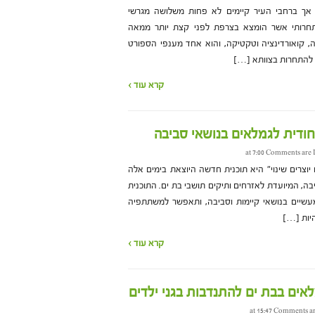
 אך ברחבי העיר קיימים לא פחות משלושה מגרשי
חרותי אשר הומצא בצרפת לפני קצת יותר ממאה
 קואורדינציה וטקטיקה, והוא אחד מענפי הספורט
 להתחרות בצוותא […]
קרא עוד ›
חודית לגמלאים בנושאי סביבה
Comments are 
 יוצרים שינוי" היא תוכנית חדשה היוצאת בימים אלה
בה, המיועדת לאזרחים ותיקים תושבי בת ים. התוכנית
עשיים בנושאי קיימות וסביבה, ותאפשר למשתתפיה
היות […]
קרא עוד ›
Comments ar