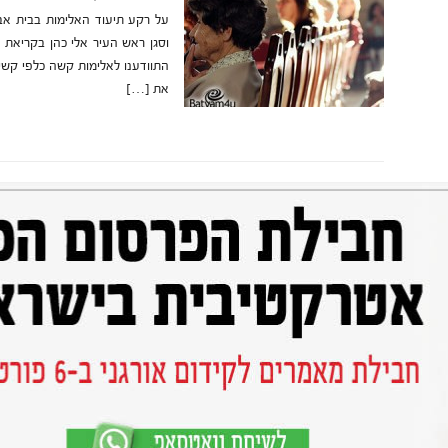
על רקע תיעוד האלימות בבית אבו
וסגן ראש העיר אלי כהן בקריאת נ
התוודענו לאלימות קשה כלפי קש
את […]