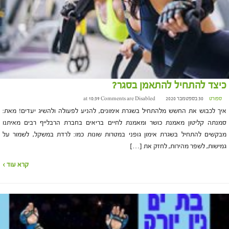
כיצד להתחיל להתאמן בסגר?
ספורט
30 בספטמבר 2020 at 10:39
Comments are Disabled
איך לכבוש את החשש מלהתחיל בשגרת אימונים, להניע לפעולה ולהשיג יעדים! מאת:
סמנתה קליטון מאמנת כושר ומאמנת לחיים בריאים בחברת הרבלייף רבים מאיתנו
מבקשים להתחיל בשגרת אימון גופני במטרות שונות כמו: לרדת במשקל, לשמור על
גמישות, לשפר מהירות, לחזק את […]
קרא עוד ›