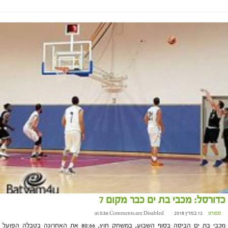
כדורסל: מכבי בת ים כבר מקום 7
ספורט
12 במרץ 2018 at 0:36
Comments are Disabled
מכבי בת ים הביסה בסוף השבוע, במשחק חוץ, 80:66 את האחרונה בטבלה הפועל