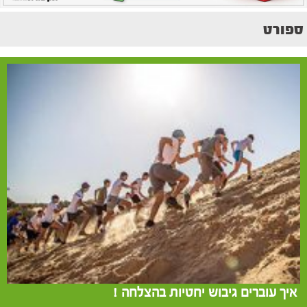
ספורט
איך עוברים גיבוש יחטיות בהצלחה !