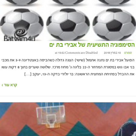
הסימפוניה התשיעית של אבירי בת ים
ספורט
10 במרץ 2018 at 15:02
Comments are Disabled
הפועל אבירי בת ים נתנה אתמול (שישי) הצגה גדולה כשהביסה באצטדיונה 3-9 את מכבי
בני אבו גוש במסגרת המחזור ה-22 בליגה ג' מחוז מרכז. שלושה שערים בתוך 8 דקות עשו
את ההבדל בפתיחת המחצית הראשונה: בר יולזרי בדקה ה-13, יעקב […]
קרא עוד ›