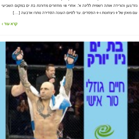
גזר/נען והורידה אותה רשמית לליגה א'. אחרי 18 מחזורים מדורגת בת ים במקום השביעי
עם מאזן של 9 ניצחונות ו-9 הפסדים. עד לסיום העונה הסדירה נותרו ארבעה […]
קרא עוד ›