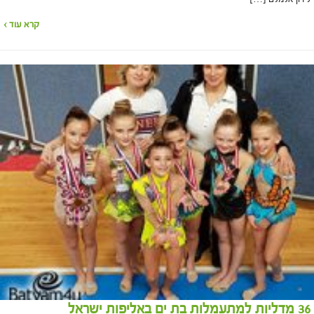
קרא עוד ›
36 מדליות למתעמלות בת ים באליפות ישראל