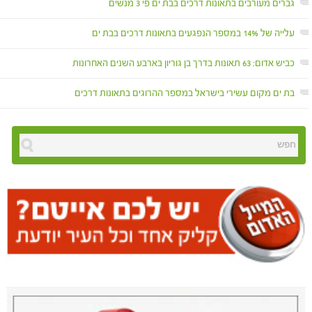
גברים מעורבים בתאונות דרכים בבת ים פי 3 מנשים
עלייה של 14% במספר הנפגעים בתאונות דרכים בבת ים
כביש אדום: 63 תאונות בדרך בן גוריון בארבע השנים האחרונות
בת ים מקום עשירי בישראל במספר ההרוגים בתאונות דרכים