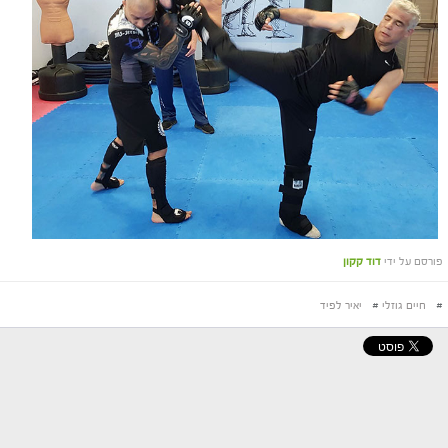
פורסם על ידי
דוד קקון
#
חיים גוזלי
#
יאיר לפיד