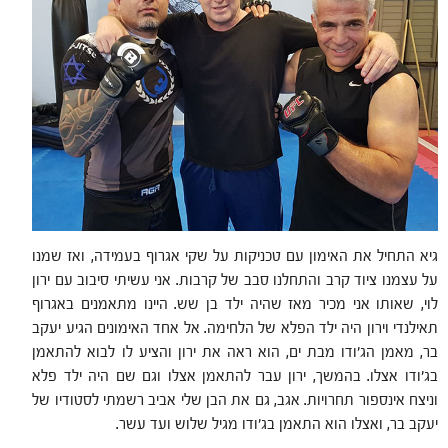
גיא התחיל את האימון עם טכניקות על שקי אגרוף בעמידה, ואז שמנו
על עצמנו ציוד קרב והתחלנו סבב של קרבות. אני עשיתי סיבוב עם ירון
לוי, שאותו אני מכיר מאז שהיה ילד בן שש. היינו מתאמנים באגרוף
תאילנדי וירון היה ילד הפלא של הלחימה. אל אחד האימונים הגיע יעקב
בר, מאמן הג’ודו מבת ים, הוא ראה את ירון והציע לו לבוא להתאמן
בג'ודו אצלו. בהמשך, ירון עבר להתאמן אצלו וגם שם היה ילד פלא
וניצח אינספור תחרויות. אגב, גם את הבן שלי אביב רשמתי לסטודיו של
יעקב בר, ואצלו הוא התאמן בג’ודו מגיל שלוש ועד עשר.