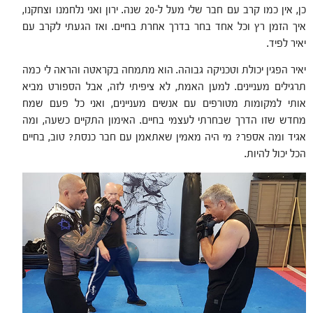
כן, אין כמו קרב עם חבר שלי מעל ל-20 שנה. ירון ואני נלחמנו וצחקנו,
איך הזמן רץ וכל אחד בחר בדרך אחרת בחיים. ואז הגעתי לקרב עם
יאיר לפיד.
יאיר הפגין יכולת וטכניקה גבוהה. הוא מתמחה בקראטה והראה לי כמה
תרגילים מעניינים. למען האמת, לא ציפיתי לזה, אבל הספורט מביא
אותי למקומות מטורפים עם אנשים מעניינים, ואני כל פעם שמח
מחדש שזו הדרך שבחרתי לעצמי בחיים. האימון התקיים כשעה, ומה
אגיד ומה אספר? מי היה מאמין שאתאמן עם חבר כנסת? טוב, בחיים
הכל יכול להיות.