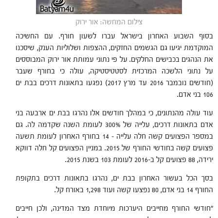
צילום המחשה: אור ירוק
בסוף השבוע האחרון בישראל עברו לשעון חורף. עם החשיכה
המוקדמת יגיעו גם הגשמים החזקים, ההצפות ושלוליות הענק, שיסכנו
את הנהגים בכבישים החלקים. על פי נתוני עמותת אור ירוק המבוססים
על נתוני הלשכה המרכזית לסטטיסטיקה, עולה כי בחורף שעבר
(חודשים נובמבר 2016 עד מרץ 2017) נפגעו בתאונות דרכים בבת ים
106 בני אדם.
עוד עולה מהנתונים, כי במהלך חודשים אלו נהרגו בבת ים ארבעה בני
אדם בתאונות דרכים, עלייה של 300% לעומת השנה שקדמה לה. גם
במספר הפצועים קשה חלה עלייה – 14 בחורף האחרון לעומת תשעה
פצועים קשה בחודשי החורף של 2015. במניין הפצועים קל חלה דווקא
ירידה, 88 פצועים קל ב-2016 לעומת 103 בשנת 2015.
בסך הכל בעשור האחרון בבת ים, נהרגו בתאונות דרכים בתקופת
החורף 14 בני אדם, 80 נפצעו קשה ועוד 1,298 באורח קל.
"חודשי החורף מחייבים היערכות מיוחדת מצד המדינה, ולכן חייבים