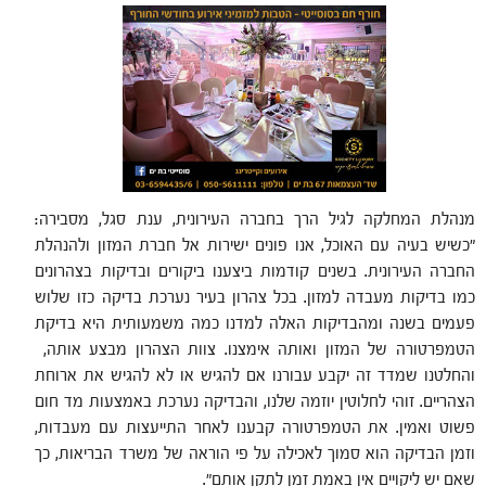
מנהלת המחלקה לגיל הרך
בחברה העירונית, ענת סגל, מסבירה:
"כשיש בעיה עם האוכל, אנו פונים ישירות אל חברת המזון ולהנהלת
החברה העירונית. בשנים קודמות ביצענו ביקורים ובדיקות בצהרונים
כמו בדיקות מעבדה למזון. בכל צהרון בעיר נערכת בדיקה כזו שלוש
פעמים בשנה ומהבדיקות האלה למדנו כמה משמעותית היא בדיקת
הטמפרטורה של המזון ואותה אימצנו. צוות הצהרון מבצע אותה,
והחלטנו שמדד זה יקבע עבורנו אם להגיש או לא להגיש את ארוחת
הצהריים. זוהי לחלוטין יוזמה שלנו, והבדיקה נערכת באמצעות מד חום
פשוט ואמין. את הטמפרטורה קבענו לאחר התייעצות עם מעבדות,
וזמן הבדיקה הוא סמוך לאכילה על פי הוראה של משרד הבריאות, כך
שאם יש ליקויים אין באמת זמן לתקן אותם".