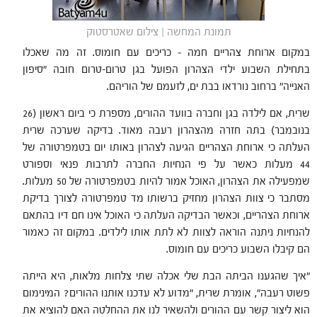
תמונת המחשה | צילום שאטרסטוק
במקום ארוחת צהריים חמה – כריכים עם חומוס. זה מה שאכלו
בתחילת השבוע ילדי הצהרון הפועל בגן טרום-טרום חובה "סיפון
האנייה" ברחוב נורדאו בבת ים, לזעמם של הוריהם.
שרית, אם לילדה בגן וחברה בוועד ההורים, מספרת כי ביום ראשון (26
בנובמבר) בתה חזרה מהצהרון רעבה מאוד. בדיקה שערכה שרית
העלתה כי ארוחת הצהריים הגיעה לצהרון באותו יום בטמפרטורה של
44 מעלות כאשר על פי הנחיות החברה לתרבות פנאי וספורט
שמפעילה את הצהרון, האוכל אמור להיות בטמפרטורה של 50 מעלות.
מסתבר כי צוות הצהרון מחזיק ברשותו מד טמפרטורה לצורך בדיקת
ארוחת הצהריים, וכאשר הבדיקה העלתה כי האוכל אינו חם דיו בהתאם
להנחיות ניתנה הוראה לצוות לא לתת אותו לילדים. במקום זה כאמור
הם קיבלו השבוע כריכים עם חומוס.
"איך שהגענו הביתה הבת שלי אכלה שתי צלחות מלאות, היא הייתה
פשוט רעבה", אומרת שרית, "מדוע לא עדכנו אותנו ההורים? המינימום
הוא ליצור קשר עם ההורים ולהשאיר לנו את ההחלטה האם להוציא את