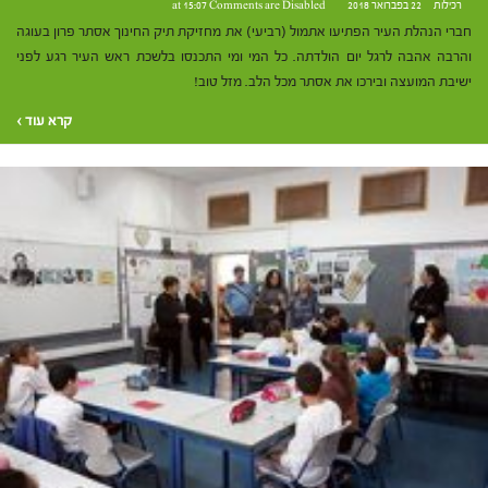
רכילות
22 בפברואר 2018 at 15:07
Comments are Disabled
חברי הנהלת העיר הפתיעו אתמול (רביעי) את מחזיקת תיק החינוך אסתר פרון בעוגה
והרבה אהבה לרגל יום הולדתה. כל המי ומי התכנסו בלשכת ראש העיר רגע לפני
ישיבת המועצה ובירכו את אסתר מכל הלב. מזל טוב!
קרא עוד ›