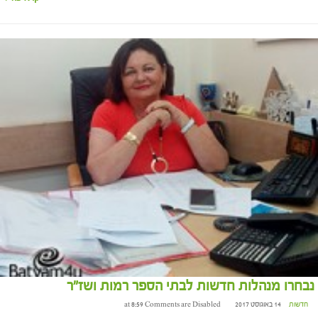
נבחרו מנהלות חדשות לבתי הספר רמות ושז"ר
חדשות
14 באוגוסט 2017 at 8:59
Comments are Disabled