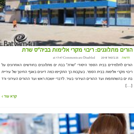
הורים מתלוננים: ריבוי מקרי אלימות בביה"ס שרת
חדשות
25 בינואר 2018 at 17:47
Comments are Disabled
הורים לתלמידים בבית הספר היסודי "שרת" בבת ים מתלוננים בחודשים האחרונים על
ריבוי מקרי אלימות בבית הספר. בעקבות כך התקיימו כמה דיונים באגף החינוך של עיריית
בת ים בהשתתפות ועד ההורים העירוני בעיר. לדברי יושבת ראש ועד ההורים העירוני ורד
[…]
קרא עוד ›