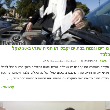
מורים וגננות בבת ים יקבלו תו חנייה שנתי ב-20 שקל
בלבד
חדשות
2 באוקטובר 2017 at 7:36
Comments are Disabled
תקדים במערכת החינוך בבת ים: מנהלים, מורים וגננות במוסדות חינוך בבת ים יוכלו לקבל
מהעירייה תו חנייה שנתי לרכבם בתשלום סמלי של 20 שקלים בלבד. מסתבר כי נוכח
הסדרי חנייה חדשים בעיר התקבלו עם פתיחת שנת הלימודים תלונות רבות מצד […]
קרא עוד ›