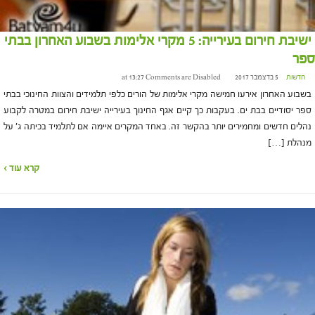
ישיבת חירום בעירייה: 5 מקרי אלימות בשבוע האחרון בבתי
ספר
חדשות
5 בדצמבר 2017 at 13:27
Comments are Disabled
בשבוע האחרון אירעו חמישה מקרי אלימות של הורים כלפי תלמידים והצוות החינוכי בבתי
ספר יסודיים בבת ים. בעקבות כך קיים אגף החינוך בעירייה ישיבת חירום במטרה לקבוע
נהלים חדשים ומחמירים יותר בהקשר זה. באחד המקרים איימה אם לתלמיד בכיתה ג' על
מנהלת […]
קרא עוד ›