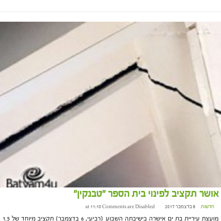
אושר תקציב לפינוי בית הספר "טבנקין"
חדשות
8 בדצמבר 2017 at 11:10
Comments are Disabled
מועצת עיריית בת ים אישרה בישיבתה השבוע (רביעי, 6 בדצמבר) תקציב מיוחד של 1.5