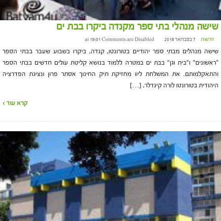
שישה מנהלי בתי ספר מקנדה ביקרו בבת ים
חדשות
7 בפברואר 2018 at 18:01
Comments are Disabled
שישה מנהלים מבתי ספר יהודיים בטורונטו, קנדה, ביקרו בשבוע שעבר בבתי הספר
"ראשונים" ו"בית וגן" בבת ים במטרה ללמוד בנושא קליטת עולים חדשים בבתי הספר
והתאקלמותם. את המשלחת ליוו מחזיקת תיק החינוך אסתר פרון ונציגת הפדרציה
היהודית בטורונטו לורה קינדלר, […]
קרא עוד ›