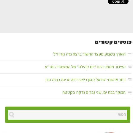
פוסטים קשורים
הוארך בשבוע מעצר החשוד ברצח מיה גורן ז"ל
הציבור מוזמן: היום "יום קהילה" של המשטרה ומד"א
כתב אישום: ישראל קטון ביצע וידוא הריגה במיה גורן
הבוקר בבת ים: שני גברים נדקרו בקטטה