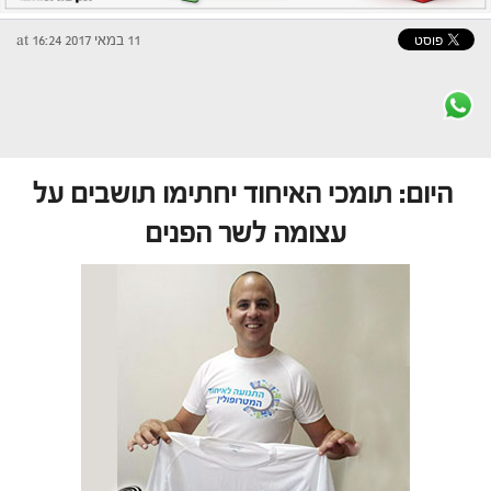
11 במאי 2017 at 16:24
היום: תומכי האיחוד יחתימו תושבים על
עצומה לשר הפנים