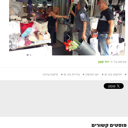
פורסם על ידי
דוד קקון
#
חדשות בת ים
#
יום האישה
#
עיריית בת ים
#
פיקוח עירוני
פוסטים קשורים