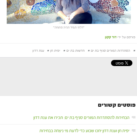
"דלתי תמיד תהיה פתוחה"
פורסם על ידי
דוד קקון
#
הסתדרות המורים סניף בת ים
#
חדשות בת ים
#
יפית חן
#
ענת דדון
פוסטים קשורים
הבחירות להסתדרות המורים סניף בת ים: תכירו את ענת דדון
יפית חן וענת דדון יחכו שבוע כדי לדעת מי ניצחה בבחירות