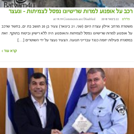
רכב על אופנוע למרות שרישיונו נפסל לצמיתות – ונעצר
פלילים
22 בינואר 2018 at 19:19
Comments are Disabled
משטרת מרחב איילון עצרה היום (שני, 21 בינואר) צעיר בן 20 תושב בת ים, בחשד שרכב
על אופנוע למרות שרישיונו נפסל לצמיתות והאופנוע היה ללא רישיון וביטוח בתוקף. זאת
במסגרת פעילות יזומה כנגד עברייני תנועה. הצעיר נעצר על ידי השוטרים […]
קרא עוד ›