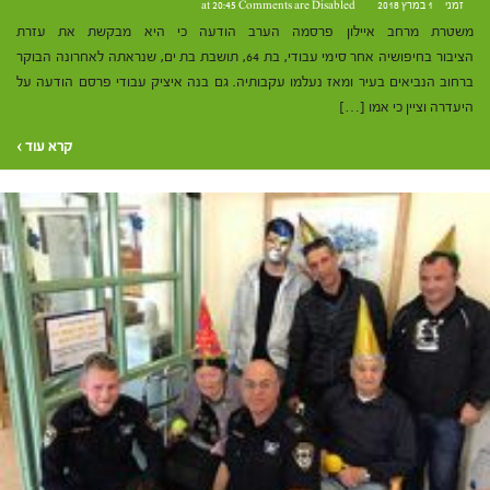
זמני
1 במרץ 2018 at 20:45
Comments are Disabled
משטרת מרחב איילון פרסמה הערב הודעה כי היא מבקשת את עזרת
הציבור בחיפושיה אחר סימי עבודי, בת 64, תושבת בת ים, שנראתה לאחרונה הבוקר
ברחוב הנביאים בעיר ומאז נעלמו עקבותיה. גם בנה איציק עבודי פרסם הודעה על
היעדרה וציין כי אמו […]
קרא עוד ›