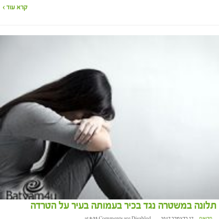
קרא עוד ›
תלונה במשטרה נגד בכיר בעמותה בעיר על הטרדה
חדשות
27 בדצמבר 2017 at 9:35
Comments are Disabled