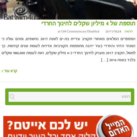
תוספת של 4 מיליון שקלים לחינוך החרדי
חדשות
8 במרץ 2017 at 7:39
Comments are Disabled
המספרים המלאים מאחורי תקציב עיריית בת-ים לשנת 2017 נחשפים, ומהם עולה כי
המגזר הדתי והחרדי בעיר ייהנה מתוספות תקציביות אדירות לעומת שנים קודמות. כך
למשל, תקציב 2017 מעניק לחינוך החרדי כ-4 מיליון שקלים, זאת לעומת 980,000 שקלים
בלבד בשנת 2016 […]
קרא עוד ›