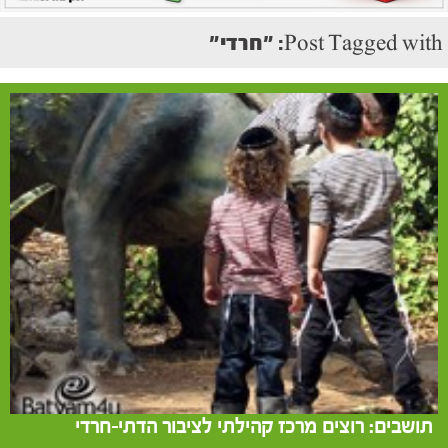
Post Tagged with: "חרדי"
תושבים: רוצים מרכז קהילתי לציבור הדתי-חרדי