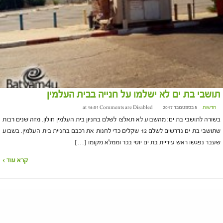
תושבי בת ים לא ישלמו על חנייה בבית העלמין
חדשות
5 בספטמבר 2017 at 16:31
Comments are Disabled
בשורה לתושבי בת ים: מהשבוע לא תאלצו לשלם בחניון בית העלמין חולון. מזה שנים רבות
שתושבי בת ים נדרשים לשלם 12 שקלים כדי לחנות את רכבם בחניית בית העלמין. בשבוע
שעבר נפגשו ראש עיריית בת ים יוסי בכר וממלא מקומו […]
קרא עוד ›