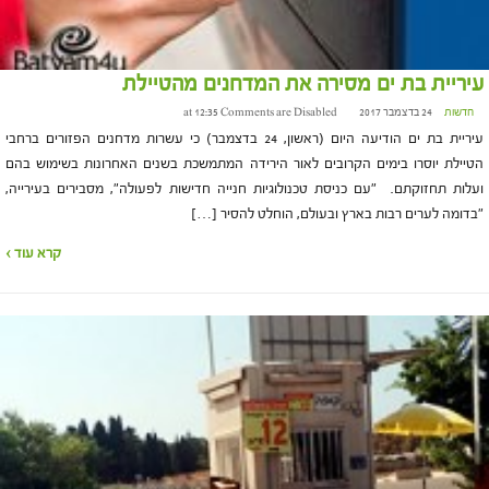
עיריית בת ים מסירה את המדחנים מהטיילת
חדשות
24 בדצמבר 2017 at 12:35
Comments are Disabled
עיריית בת ים הודיעה היום (ראשון, 24 בדצמבר) כי עשרות מדחנים הפזורים ברחבי
הטיילת יוסרו בימים הקרובים לאור הירידה המתמשכת בשנים האחרונות בשימוש בהם
ועלות תחזוקתם. "עם כניסת טכנולוגיות חנייה חדישות לפעולה", מסבירים בעירייה,
"בדומה לערים רבות בארץ ובעולם, הוחלט להסיר […]
קרא עוד ›