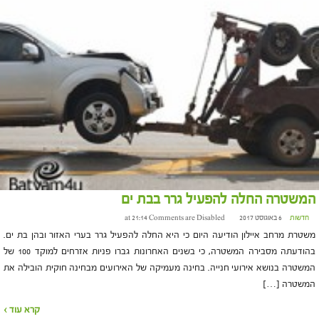
המשטרה החלה להפעיל גרר בבת ים
חדשות
6 באוגוסט 2017 at 21:14
Comments are Disabled
משטרת מרחב איילון הודיעה היום כי היא החלה להפעיל גרר בערי האזור ובהן בת ים.
בהודעתה מסבירה המשטרה, כי בשנים האחרונות גברו פניות אזרחים למוקד 100 של
המשטרה בנושא אירועי חנייה. בחינה מעמיקה של האירועים מבחינה חוקית הובילה את
המשטרה […]
קרא עוד ›