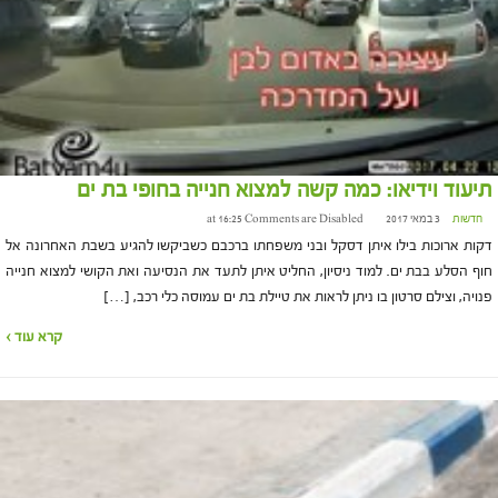
תיעוד וידיאו: כמה קשה למצוא חנייה בחופי בת ים
חדשות
3 במאי 2017 at 16:25
Comments are Disabled
דקות ארוכות בילו איתן דסקל ובני משפחתו ברכבם כשביקשו להגיע בשבת האחרונה אל
חוף הסלע בבת ים. למוד ניסיון, החליט איתן לתעד את הנסיעה ואת הקושי למצוא חנייה
פנויה, וצילם סרטון בו ניתן לראות את טיילת בת ים עמוסה כלי רכב, […]
קרא עוד ›