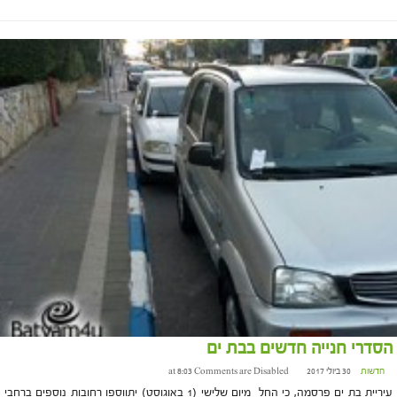
הסדרי חנייה חדשים בבת ים
חדשות
30 ביולי 2017 at 8:03
Comments are Disabled
עיריית בת ים פרסמה, כי החל מיום שלישי (1 באוגוסט) יתווספו רחובות נוספים ברחבי