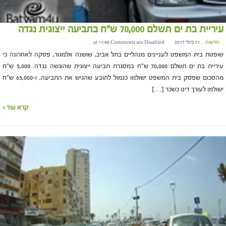
עיריית בת ים תשלם 70,000 ש"ח בתביעה ייצוגית נגדה
חדשות
11 ביולי 2017 at 11:40
Comments are Disabled
שופטת בית המשפט לעניינים מנהליים בתל אביב, שושנה אלמגור, פסקה לאחרונה כי
עיריית בת ים תשלם 70,000 ש"ח במסגרת תביעה ייצוגית שהוגשה נגדה. 5,000 ש"ח
מהסכום שפסק בית המשפט ישולמו כגמול לתובע שהגיש את התביעה, ו-65,000 ש"ח
ישולמו לעורך דינו כשכר […]
קרא עוד ›