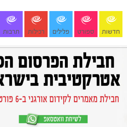
חדשות
ספורט
פלילים
רכילות
תרבות