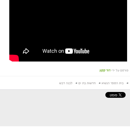
פורסם על ידי
דוד קקון
#
בית הספר הנשיא
#
חדשות בת ים
#
לבנה דבש