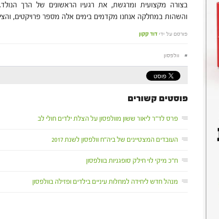
בצורה מקצועית ומרגשת, את רגעיו הראשונים של הרך הנולד.
והשהות במחלקה אנחנו מקדמים בימים אלה מספר פרויקטים, והציל
פורסם על ידי
דוד קקון
#
וולפסון
פוסטים קשורים
פרס לד"ר ליאור ששון מוולפסון על הצלת ילדים חולי לב
העובדים המצטיינים של ביה"ח וולפסון לשנת 2017
ח"כ מיקי לוי חילק סופגניות בוולפסון
מנהל חדש ליחידה למחלות עיניים בילדים ופזילה בוולפסון