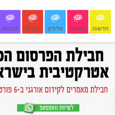
חדשות
ספורט
פלילים
רכילות
תרבות