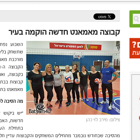
קבוצה מאמאנט חדשה הוקמה בעיר
השבוע נפת
שתשחק בליג
מורכבת מאמה
בקבוצה, וא
קבוצות בבתי 
מאמאנט בת ים
מה הסיבה לפ
"יש ביקוש ל
צילום: מירב לוי כהן
חדשות, האמה
בתחילת העו
מהסיבה שבחודש נובמבר מתחילים המשחקים והקבוצות עדיין חלשו