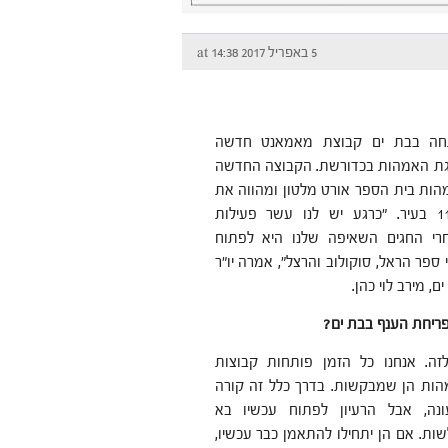
5 באפריל 2017 at 14:38
חה בבת ים קבוצת מאמאנט חדשה
ת האמהות בכדורשת. הקבוצה החדשה
ות בית הספר אורט מלטון ומהווה את
הקבוצה ה-11 בעיר. "כרגע יש לנו עשר פעילות
חרי החגים השאיפה שלנו היא לפתוח
ספר הראל, סוקולוב והרצל", אמרה יו"ר
, מירב לוי כהן.
ריחת הענף בבת ים?
זה. אנחנו כל הזמן פותחות קבוצות
ות הן שמבקשות. בדרך כלל זה קורה
נה, אבל הרעיון לפתוח עכשיו בא
ת. אם הן יתחילו להתאמן כבר עכשיו,