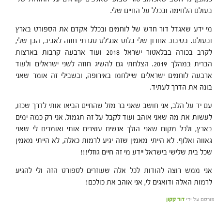
בעולם הלחימה ובכלל על החיים שלי.
מי ידע שאגדל דור חדש של לוחמים ובכלל אקדם את הספורט בארץ
ובעולם. בסיבוב אחרון שלי בלוס אנג'לס סגרתי חוזה לאביב, הבן שלי,
לקרב בכורה בבלאטור ישראל 2018 ועוד ארבעה קרבות בארצות
הברית במהלך 2019. הצלחתי גם להשיג חוזה לשני ישראלים ולעוד
ארבעה לוחמים ישראלים שיילחמו באירופה, ובשבילי זה אומר שאני
בונה את הדרך לעתיד.
עם יד על הלב, אני חושב שאני בר מזל שהחיים הביאו אותי לדרך שכזו,
לעשות את מה שאני אוהב ועוד לקבל על זה תגמול. אני רק כמה ימים
בארץ, ולכל מקום שאני הולך אנשים עוצרים אותי ואומרים לי שאני
גאווה ואלוף. לא הייתי מאמין שזה יגיע לרמות כאלה, לא הייתי מאמין
שכל בית שלישי בישראל יידע מי זה חיים גוזלי!!!
אני ממש רוצה להודות לכל אלה שעוזרים לספורט הזה ולי להגיע
לרמות האלה ודואגים לי, אני אוהב את כולכם!
פורסם על ידי
דוד קקון