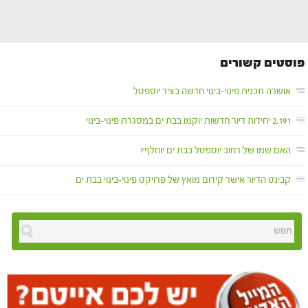
פוסטים קשורים
אושרה תכנית פינוי-בינוי חדשה בציר יוספטל
2,191 יחידות דיור חדשות יוקמו בבת ים במסגרת פינוי-בינוי
האם שמו של רחוב יוספטל בבת ים יוחלף?
קבינט הדיור אישר קידום מואץ של פרויקט פינוי-בינוי בבת ים