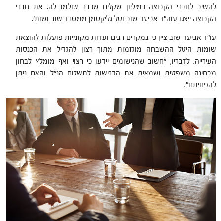
להשיב לחברי הקבוצה כמיליון שקלים שכבר שולמו לה. את חברי
הקבוצה ייצגו עוה"ד אביעד שוב וטל גליקסמן ממשרד שוב ושות'.
עו"ד אביעד שוב ציין כי במקרים רבים ועדות מקומיות פועלות להוצאת
שומות היטל ההשבחה מוגזמות מתוך רצון להגדיל את הכנסות
העירייה. לדבריו, "חשוב שהנישומים יידעו כי רצוי ואף מומלץ לבחון
מבחינה משפטית ושמאית את הדרישות לתשלום הנ"ל והאם ניתן
להפחיתם".