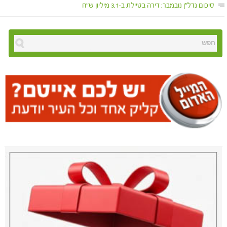
סיכום נדל"ן נובמבר: דירה בטיילת ב-3.1 מיליון ש"ח