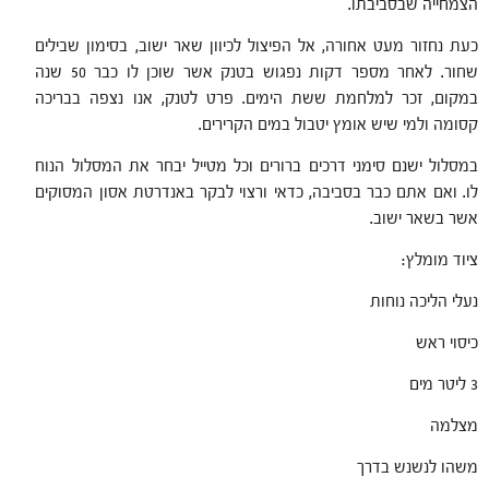
הצמחייה שבסביבתו.
כעת נחזור מעט אחורה, אל הפיצול לכיוון שאר ישוב, בסימון שבילים
שחור. לאחר מספר דקות נפגוש בטנק אשר שוכן לו כבר 50 שנה
במקום, זכר למלחמת ששת הימים. פרט לטנק, אנו נצפה בבריכה
קסומה ולמי שיש אומץ יטבול במים הקרירים.
במסלול ישנם סימני דרכים ברורים וכל מטייל יבחר את המסלול הנוח
לו. ואם אתם כבר בסביבה, כדאי ורצוי לבקר באנדרטת אסון המסוקים
אשר בשאר ישוב.
ציוד מומלץ:
נעלי הליכה נוחות
כיסוי ראש
3 ליטר מים
מצלמה
משהו לנשנש בדרך