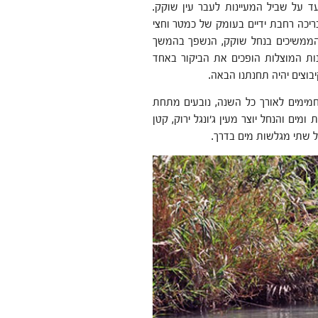
נצעד על שביל המעיינות לעבר עין שוקק.
ריכה רחבת ידיים בעומק של כמטר וחצי
 הממשיכים בנחל שוקק, הנשפך בהמשך
ינות המוצלות הופכים את הביקור באחד
בוצים יהיה תחנתנו הבאה.
החמימים לאורך כל השנה, נובעים מתחת
מים והנחל יוצר מעין ג'ונגל ירוק, קטן
לל שתי מגלשות מים בדרך.