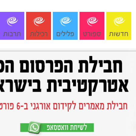
חדשות
ספורט
פלילים
רכילות
תרבות