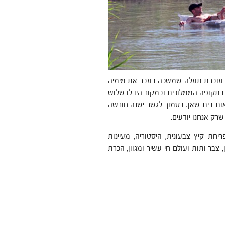
ו עוברת תעלה שמשכה בעבר את מימיה
בתקופה הממלוכית ובמקור היו לו שלוש
ות בית שאן. בסמוך לגשר ישנה חורשה
רק אנחנו יודעים.
ריחת קיץ צבעונית, היסטוריה, מעיינות
 צבר ותות ועולם חי עשיר ומגוון, הכרת