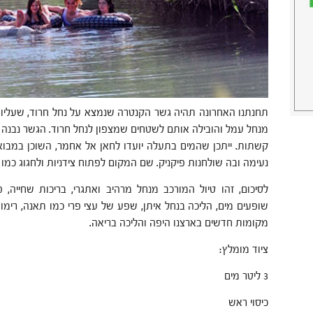
תחנתנו האחרונה תהיה גשר הקנטרה שנמצא על נחל חרוד, שעלי
מנחל עמל והובילה אותם לשטחים שמצפון לנחל חרוד. הגשר נבנה 
קשתות. ייתכן שהמים בתעלה יועדו לחאן אל אחמר, השוכן במבוא
נעימה ובה שולחנות פיקניק. שם המקום לפתוח צידניות ולחגוג כמו ש
לסיכום, זהו טיול המורכב מנחל מרהיב ואתגרי, בריכות שחייה, פ
שופעים מים, הליכה בנחל איתן, שפע של עצי פרי כמו תאנה, רימון,
מקומות חדשים בארצנו היפה והליכה בריאה.
ציוד מומלץ:
3 ליטר מים
כיסוי ראש