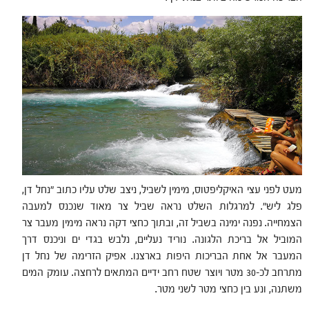
מעט לפני עצי האיקליפטוס, מימין לשביל, ניצב שלט עליו כתוב "נחל דן,
פלג ליש". למרגלות השלט נראה שביל צר מאוד שנכנס למעבה
הצמחייה. נפנה ימינה בשביל זה, ובתוך כחצי דקה נראה מימין מעבר צר
המוביל אל בריכת הלגונה. נוריד נעליים, נלבש בגדי ים וניכנס דרך
המעבר אל אחת הבריכות היפות בארצנו. אפיק הזרימה של נחל דן
מתרחב לכ-30 מטר ויוצר שטח רחב ידיים המתאים לרחצה. עומק המים
משתנה, ונע בין כחצי מטר לשני מטר.