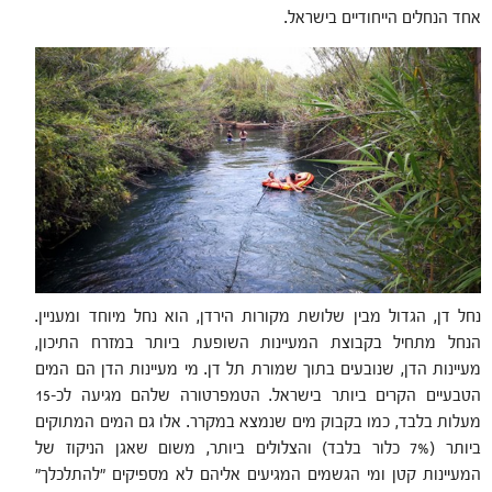
אחד הנחלים הייחודיים בישראל.
נחל דן, הגדול מבין שלושת מקורות הירדן, הוא נחל מיוחד ומעניין.
הנחל מתחיל בקבוצת המעיינות השופעת ביותר במזרח התיכון,
מעיינות הדן, שנובעים בתוך שמורת תל דן. מי מעיינות הדן הם המים
הטבעיים הקרים ביותר בישראל. הטמפרטורה שלהם מגיעה לכ-15
מעלות בלבד, כמו בקבוק מים שנמצא במקרר. אלו גם המים המתוקים
ביותר (7% כלור בלבד) והצלולים ביותר, משום שאגן הניקוז של
המעיינות קטן ומי הגשמים המגיעים אליהם לא מספיקים "להתלכלך"