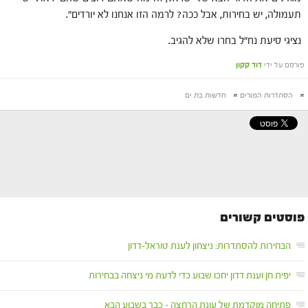
תעמולה, יש בחירות, אבל ככה? לרמה הזו אנחנו לא יורדים".
נציגי סיעת נח"ל בחרו שלא להגיב.
פורסם על ידי
דוד קקון
#
הסתדרות המורים
#
חדשות בת ים
פוסטים קשורים
הבחירות להסתדרות: ניצחון לענת טוראל-דדון
יפית חן וענת דדון יחכו שבוע כדי לדעת מי ניצחה בבחירות
פתיחה מוקדמת של עונת הרחצה – כבר בשבוע הבא