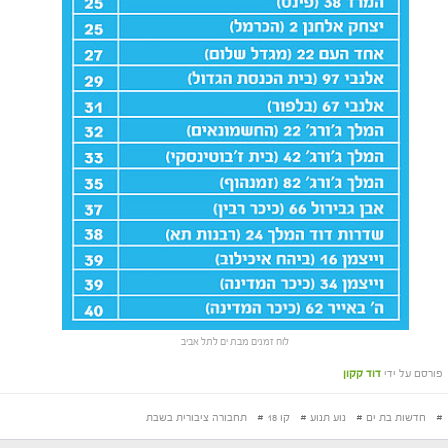
לוח זמנים מבת ים לתל אביב
פורסם על ידי
דוד קקון
#
חדשות בת ים
#
נוע תנוע
#
קו 18
#
תחבורה ציבורית בשבת