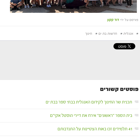
פורסם על ידי
דוד קקון
#
אנגלית
#
חדשות בת ים
#
חינוך
פוסטים קשורים
תכנית שר החינוך לקידום האנגלית בבתי ספר בבת ים
בית הספר "ראשונים" אירח את דיירי הוסטל אקי"ם
41 תלמידים זכו באות הצטיינות על התנדבותם