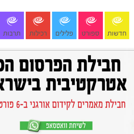
חדשות
ספורט
פלילים
רכילות
תרבות