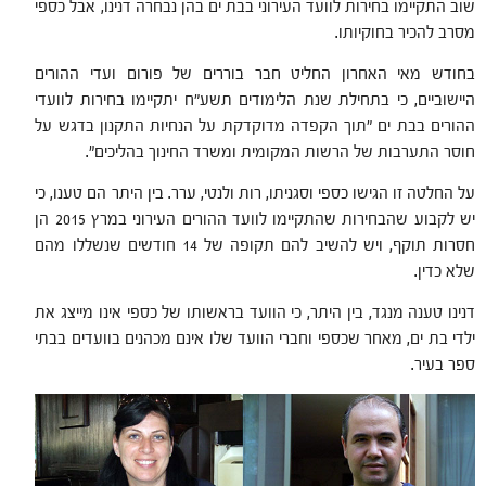
שוב התקיימו בחירות לוועד העירוני בבת ים בהן נבחרה דנינו, אבל כספי
מסרב להכיר בחוקיותו.
בחודש מאי האחרון החליט חבר בוררים של פורום ועדי ההורים
היישוביים, כי בתחילת שנת הלימודים תשע"ח יתקיימו בחירות לוועדי
ההורים בבת ים "תוך הקפדה מדוקדקת על הנחיות התקנון בדגש על
חוסר התערבות של הרשות המקומית ומשרד החינוך בהליכים".
על החלטה זו הגישו כספי וסגניתו, רות ולנטי, ערר. בין היתר הם טענו, כי
יש לקבוע שהבחירות שהתקיימו לוועד ההורים העירוני במרץ 2015 הן
חסרות תוקף, ויש להשיב להם תקופה של 14 חודשים שנשללו מהם
שלא כדין.
דנינו טענה מנגד, בין היתר, כי הוועד בראשותו של כספי אינו מייצג את
ילדי בת ים, מאחר שכספי וחברי הוועד שלו אינם מכהנים בוועדים בבתי
ספר בעיר.