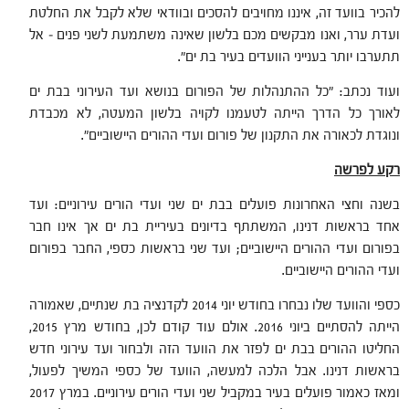
להכיר בוועד זה, איננו מחויבים להסכים ובוודאי שלא לקבל את החלטת
ועדת ערר, ואנו מבקשים מכם בלשון שאינה משתמעת לשני פנים – אל
תתערבו יותר בענייני הוועדים בעיר בת ים".
ועוד נכתב: "כל ההתנהלות של הפורום בנושא ועד העירוני בבת ים
לאורך כל הדרך הייתה לטעמנו לקויה בלשון המעטה, לא מכבדת
ונוגדת לכאורה את התקנון של פורום ועדי ההורים היישוביים".
רקע לפרשה
בשנה וחצי האחרונות פועלים בבת ים שני ועדי הורים עירוניים: ועד
אחד בראשות דנינו, המשתתף בדיונים בעיריית בת ים אך אינו חבר
בפורום ועדי ההורים היישוביים; ועד שני בראשות כספי, החבר בפורום
ועדי ההורים היישוביים.
כספי והוועד שלו נבחרו בחודש יוני 2014 לקדנציה בת שנתיים, שאמורה
הייתה להסתיים ביוני 2016. אולם עוד קודם לכן, בחודש מרץ 2015,
החליטו ההורים בבת ים לפזר את הוועד הזה ולבחור ועד עירוני חדש
בראשות דנינו. אבל הלכה למעשה, הוועד של כספי המשיך לפעול,
ומאז כאמור פועלים בעיר במקביל שני ועדי הורים עירוניים. במרץ 2017