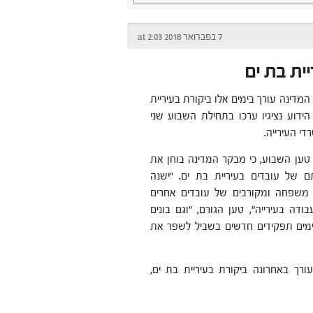
7 בפברואר 2018 at 2:03
ית בת ים
דינה עורך בימים אלו ביקורת בעיריית
הידוע נציגיו ערכו בתחילת השבוע שני
די העירייה.
 טען השבוע, כי מבקר המדינה בוחן את
ם של עובדים בעיריית בת ים. "ישנה
 משפחה ומקורבים של עובדים אחרים
דה בעירייה", טען הגורם, "וגם בונים
מים תפקידים חדשים בשביל לשפר את
ך באחרונה ביקורת בעיריית בת ים,