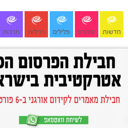
חדשות
ספורט
פלילים
רכילות
תרבות