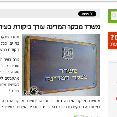
משרד מבקר המדינה עורך ביקורת בעירי
משרד מבקר המ
בת ים, וככל 
ביקורים במשר
גורם בעירייה
סוגיית קבלת
טענה כי בני
מתקבלים לעבו
לאנשים מסוי
שכרם".
ממשרד מבקר המדינה נמסר בתגובה: "משרד מבקר המדינה עור
במסגרתה נבדקים גם היבטים הקשורים לתהליכי המינויים בעירייה".
פורסם על ידי
דוד קקון