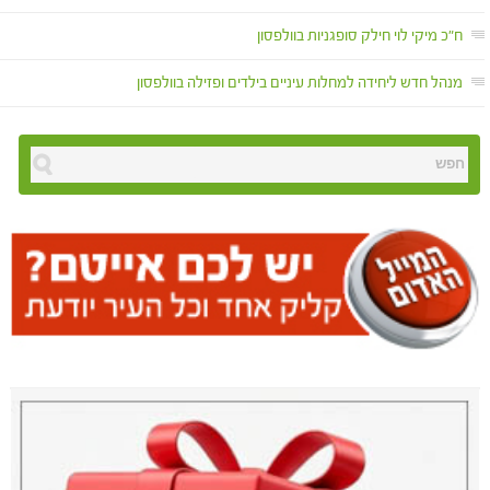
ח"כ מיקי לוי חילק סופגניות בוולפסון
מנהל חדש ליחידה למחלות עיניים בילדים ופזילה בוולפסון