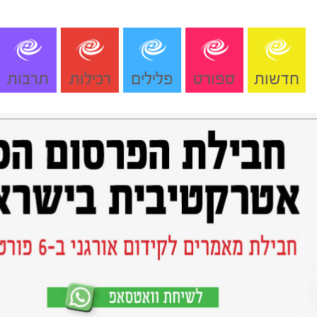
חדשות
ספורט
פלילים
רכילות
תרבות