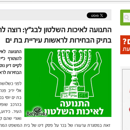
התנועה לאיכות השלטון לבג"ץ: רוצה 
בתיק הבחירות לראשות עיריית בת ים
התנועה לאיכ
להצטרף כ"י
לקיים דיון נ
הבחירות לרא
לפני כשלוש
אלי יריב פנ
בת ים יוסי ב
בהרכב שופט
העיר. כידוע,
ואורי שהם קב
זאת במסגרת ערעורו של בכר על פסק דינו של בית המשפט המחוז