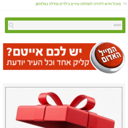
מנהל חדש ליחידה למחלות עיניים בילדים ופזילה בוולפסון