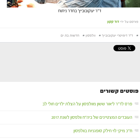
ד"ר יעקובוביץ' בחדר ניתוח
פורסם על ידי
דוד קקון
#
ד"ר דימיטרי יעקובוביץ'
#
וולפסון
#
חדשות בת ים
פוסטים קשורים
פרס לד"ר ליאור ששון מוולפסון על הצלת ילדים חולי לב
העובדים המצטיינים של ביה"ח וולפסון לשנת 2017
ח"כ מיקי לוי חילק סופגניות בוולפסון