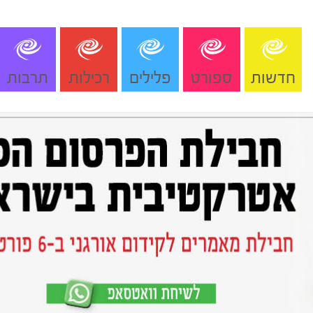
חדשות
ספורט
פלילים
רכילות
תרבות