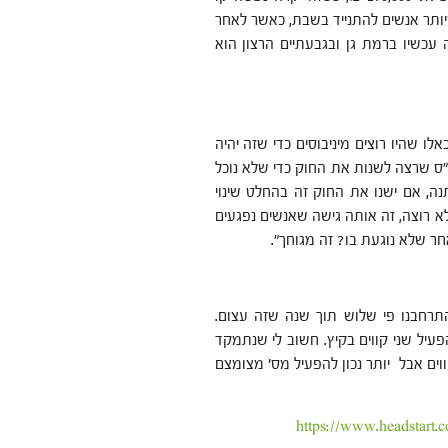
ותר אנשים להתנייד בשבת, כאשר לאחר
 עכשיו ברמת גן ובגבעתיים הרצון הוא
ו שהיו רוצים מיניבוסים כדי שזה יהיה
"ס שרצה לשנות את החוק כדי שלא נוכל
נה, אם ישנו את החוק זה בהחלט שינוי
א רוצה, זה אותה גישה שאנשים נפגעים
ר שלא נוגעת בו? זה מגוחך".
כבר. התרחבנו פי שלוש תוך שנה שזה עצום.
 כאשר הרצון הוא להפעיל שני קווים בקיץ. חשוב לי שנתמקד
ם אבל יותר נכון להפעיל מס' מצומצם
https://www.headstart.co