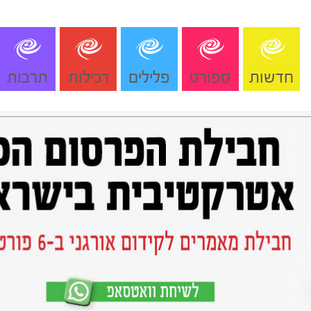
חדשות
ספורט
פלילים
רכילות
תרבות