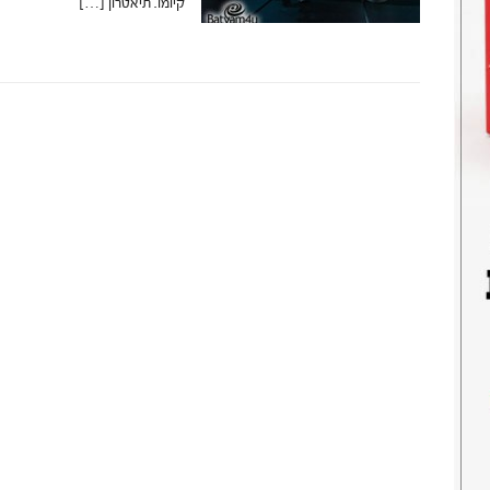
קיומו. תיאטרון […]