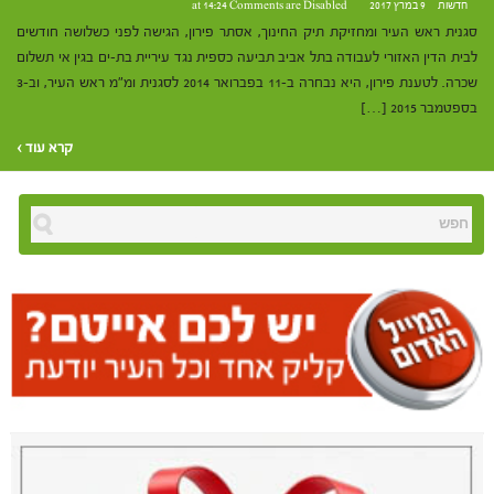
חדשות
9 במרץ 2017 at 14:24
Comments are Disabled
סגנית ראש העיר ומחזיקת תיק החינוך, אסתר פירון, הגישה לפני כשלושה חודשים
לבית הדין האזורי לעבודה בתל אביב תביעה כספית נגד עיריית בת-ים בגין אי תשלום
שכרה. לטענת פירון, היא נבחרה ב-11 בפברואר 2014 לסגנית ומ"מ ראש העיר, וב-3
בספטמבר 2015 […]
קרא עוד ›