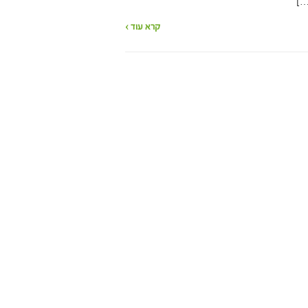
[…]
קרא עוד ›