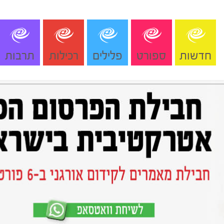
חדשות
ספורט
פלילים
רכילות
תרבות