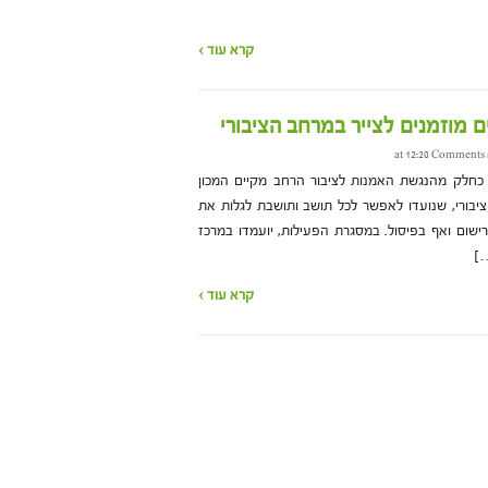
קרא עוד ›
ים מוזמנים לצייר במרחב הציבורי
Comments a
 כחלק מהנגשת האמנות לציבור הרחב מקיים המכון
ציבורי, שנועדו לאפשר לכל תושב ותושבת לגלות את
רישום ואף בפיסול. במסגרת הפעילות, יועמדו במרכז
…]
קרא עוד ›