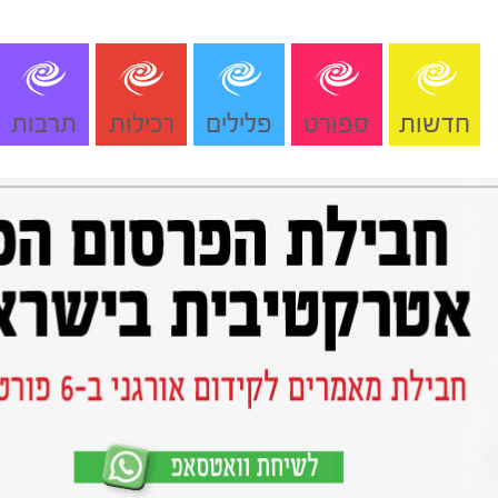
חדשות
ספורט
פלילים
רכילות
תרבות