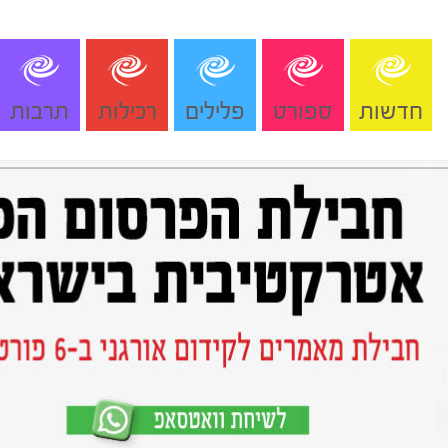
חדשות
ספורט
פלילים
רכילות
תרבות