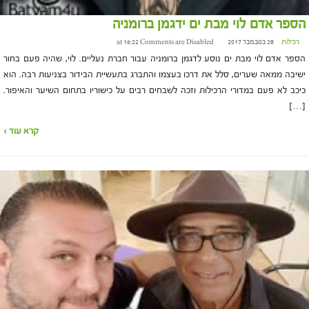
הספר אדם לוי מבת ים ידגמן ברומניה
רכילות
28 בנובמבר 2017 at 16:22
Comments are Disabled
הספר אדם לוי מבת ים נוסע לדגמן ברומניה עבור חברת נעליים. לוי, שהיה פעם בחור
ישיבה ממאה שערים, סלל את דרכו בעצמו והתברג בתעשיית הבידור בצניעות רבה. הוא
כיכב לא פעם במדורי הרכילות וזכה לשבחים רבים על כישוריו בתחום השיער והאיפור.
[…]
קרא עוד ›