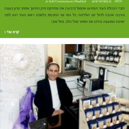
רכילות
22 בפברואר 2018 at 15:07
Comments are Disabled
חברי הנהלת העיר הפתיעו אתמול (רביעי) את מחזיקת תיק החינוך אסתר פרון בעוגה
והרבה אהבה לרגל יום הולדתה. כל המי ומי התכנסו בלשכת ראש העיר רגע לפני
ישיבת המועצה ובירכו את אסתר מכל הלב. מזל טוב!
קרא עוד ›