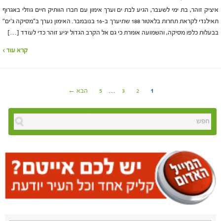
איציק זוהר, בת ימי לשעבר, הגיע לבת ים וערך אימון עם חברו הוותיק חיים גוזלי באגרוף
תאילנדי לקראת תחרות בלאטור 188 שתיערך ב-16 בנובמבר. האימון נערך ב"מסיקה ג'ים"
בבעלות כלפו מסיקה, והשמועה אומרת כי גם אל הקרב הגדול יגיע זוהר כדי לעודד […]
קרא עוד ›
1
2
3
…
5
הבא ←