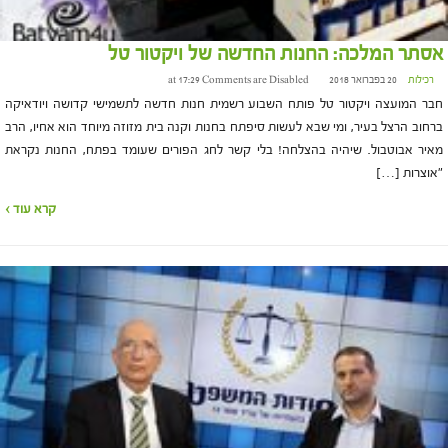
אסתר המלכה: החנות החדשה של ויקטור טל
רכילות
20 בפברואר 2018 at 17:29
Comments are Disabled
חבר המועצה ויקטור טל פותח השבוע רשמית חנות חדשה לתשמישי קדושה ויודאיקה
ברחוב הרצל בעיר, ומי שבא לעשות סיפתח בחנות וקנה בית מזוזה מיוחד הוא אחיו, הרב
מאיר אבוטבול. שיהיה בהצלחה! בלי קשר לחג הפורים שעומד בפתח, החנות נקראת
"אוצרות […]
קרא עוד ›