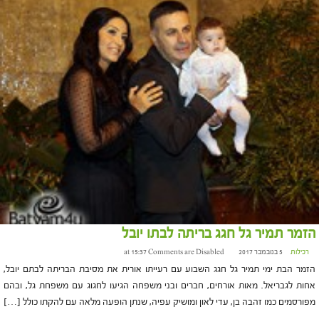
הזמר תמיר גל חגג בריתה לבתו יובל
רכילות
5 בנובמבר 2017 at 15:37
Comments are Disabled
הזמר הבת ימי תמיר גל חגג השבוע עם רעייתו אורית את מסיבת הבריתה לבתם יובל,
אחות לגבריאל. מאות אורחים, חברים ובני משפחה הגיעו לחגוג עם משפחת גל, ובהם
מפורסמים כמו זהבה בן, עדי לאון ומושיק עפיה, שנתן הופעה מלאה עם להקתו כולל […]