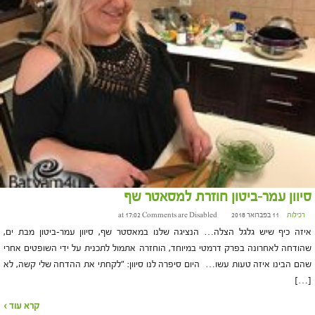
סיוון עמר-ביטון חוזרת למסאטר שף
רכילות
11 בפברואר 2018 at 17:02
Comments are Disabled
איזה כיף שיש גלגל הצלה… הנציגה שלנו במאסטר שף, סיוון עמר-ביטון מבת ים,
שהודחה לאחרונה בפרק דרמטי במיוחד, הוחזרה אתמול לתכנית על ידי השופטים אחרי
שהם הבינו איזה טעות עשו… היום סיפרה לנו סיוון: "לקחתי את ההדחה שלי קשה, לא
[…]
קרא עוד ›