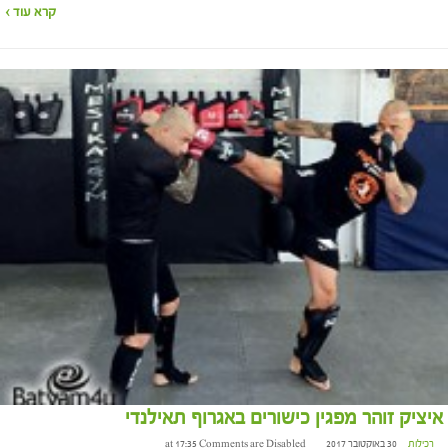
קרא עוד ›
איציק זוהר מפגין כישורים באגרוף תאילנדי
רכילות
30 באוקטובר 2017 at 17:35
Comments are Disabled