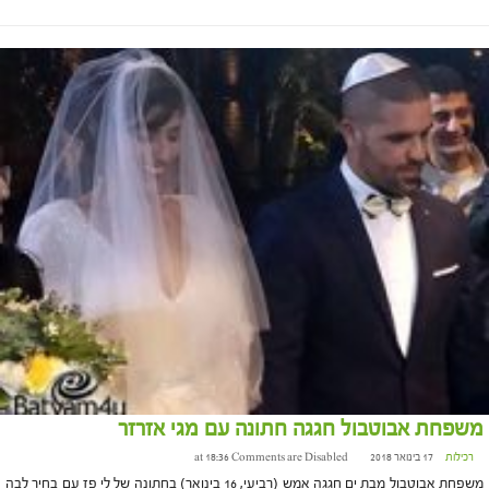
משפחת אבוטבול חגגה חתונה עם מגי אזרזר
רכילות
17 בינואר 2018 at 18:36
Comments are Disabled
משפחת אבוטבול מבת ים חגגה אמש (רביעי, 16 בינואר) בחתונה של לי פז עם בחיר לבה