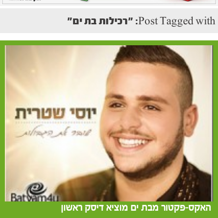
Post Tagged with: "רכילות בת ים"
האקס-פקטור מבת ים מוציא דיסק ראשון