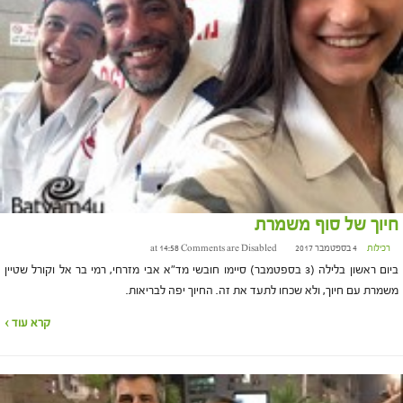
חיוך של סוף משמרת
רכילות
4 בספטמבר 2017 at 14:58
Comments are Disabled
ביום ראשון בלילה (3 בספטמבר) סיימו חובשי מד"א אבי מזרחי, רמי בר אל וקורל שטיין
משמרת עם חיוך, ולא שכחו לתעד את זה. החיוך יפה לבריאות.
קרא עוד ›