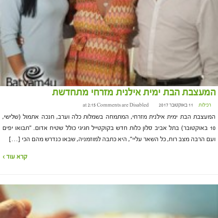
המעצבת הבת ימית אילנית מזרחי מתחדשת
רכילות
11 באוקטובר 2017 at 2:15
Comments are Disabled
המעצבת הבת ימית אילנית מזרחי, המתמחה בשמלות כלה וערב, חנכה אתמול (שלישי,
10 באוקטובר) בתל אביב סלון כלות חדש בקוקטייל חגיגי כולל שטיח אדום. "תבואו יפים
ועם הרבה מצב רוח, כל השאר עליי", היא כתבה למוזמניה, שבאו כנדרש מהם הכי […]
קרא עוד ›