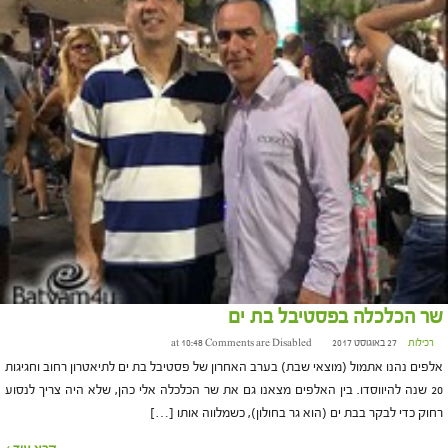
שר הכלכלה בפסטיבל בת ים
רכילות
27 באוגוסט 2017 at 10:48
Comments are Disabled
אלפים נהנו אתמול (מוצאי שבת) בערב האחרון של פסטיבל בת ים לתיאטרון רחוב וחגיגות
20 שנה להיווסדו. בין האלפים מצאנו גם את שר הכלכלה אלי כהן, שלא היה צריך לנסוע
רחוק כדי לבקר בבת ים (הוא גר בחולון), כשמלווה אותו […]