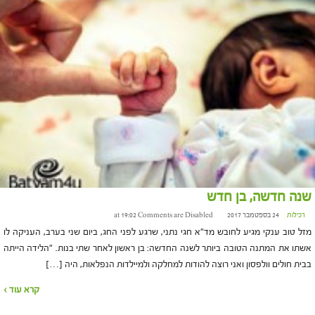
שנה חדשה, בן חדש
רכילות
24 בספטמבר 2017 at 19:02
Comments are Disabled
מזל טוב ענקי מגיע לחובש מד"א חגי נתני, שרגע לפני החג, ביום שני בערב, העניקה לו
אשתו את המתנה הטובה ביותר לשנה החדשה: בן ראשון לאחר שתי בנות. "הלידה הייתה
בבית חולים וולפסון ואני רוצה להודות למחלקה ולמיילדות הנפלאות, היה […]
קרא עוד ›