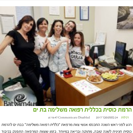
הרמת כוסית בכללית רפואה משלימה בת ים
רכילות
24 בספטמבר 2017 at 16:47
Comments are Disabled
רגע לפני ראש השנה התכנסו אנשי צוות מרפאת "כללית רפואה משלימה" בבת ים להרמת
כוסית חגיגית לשנה טובה, מתוקה ובריאה במיוחד. בזמן שצוות המרפאה התפנק בכיבוד