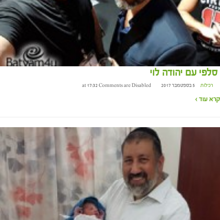
סלפי עם יהודה לוי
רכילות
5 בספטמבר 2017 at 17:32
Comments are Disabled
קרא עוד ›