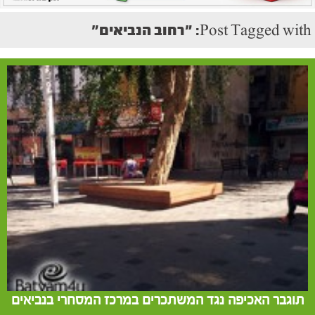
Post Tagged with: "רחוב הנביאים"
תוגבר האכיפה נגד המשתכרים במרכז המסחרי בנביאים