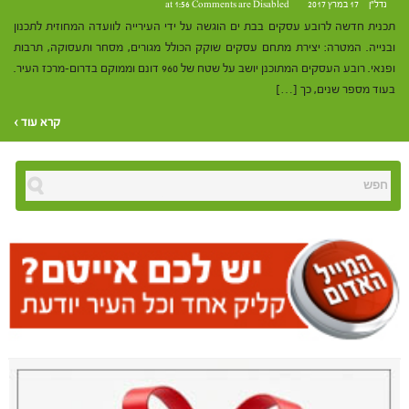
נדל"ן
17 במרץ 2017 at 1:56
Comments are Disabled
תכנית חדשה לרובע עסקים בבת ים הוגשה על ידי העירייה לוועדה המחוזית לתכנון
ובנייה. המטרה: יצירת מתחם עסקים שוקק הכולל מגורים, מסחר ותעסוקה, תרבות
ופנאי. רובע העסקים המתוכנן יושב על שטח של 960 דונם וממוקם בדרום-מרכז העיר.
בעוד מספר שנים, כך […]
קרא עוד ›