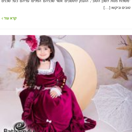
"משלוח מנות לשכן הטוב", הוענק לתושבים אשר שכניהם המליצו עליהם כעל שכנים
טובים וביקשו […]
קרא עוד ›