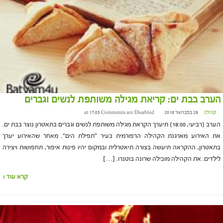
הערב בבת ים: קריאת מגילה משותפת לנשים וגברים
קהילה
28 בפברואר 2018 at 17:05
Comments are Disabled
הערב (רביעי, 18:00) תיערך הקראת מגילה משותפת לנשים וגברים בתאטרון נוצר בבת ים.
את האירוע מארגנת הקהילה הרפורמית בעיר "תפילת הים". מאחר שהאירוע יערך
בתאטרון, ההקראה תיעשה בצורה תיאטרלית ובמקום יהיו פינות איפור, תחפושות ויצירה
לילדים. את הקהילה מובילה שרונה בוטנרו. […]
קרא עוד ›