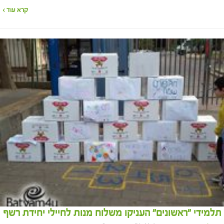
קרא עוד ›
תלמידי "ראשונים" העניקו משלוח מנות לחיילי יחידת רשף