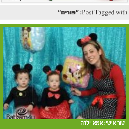
Post Tagged with: "פורים"
טור אישי: אמא-ילדה