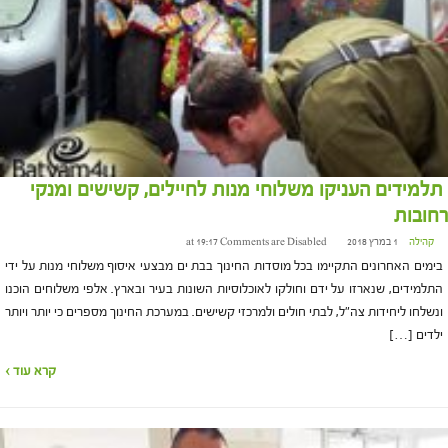
תלמידים העניקו משלוחי מנות לחיילים, קשישים ומנקי
רחובות
קהילה
1 במרץ 2018 at 19:17
Comments are Disabled
בימים האחרונים התקיימו בכל מוסדות החינוך בבת ים מבצעי איסוף משלוחי מנות על ידי
התלמידים, שנארזו על ידם וחולקו לאוכלוסיות השונות בעיר ובארץ. אלפי משלוחים הוכנו
ונשלחו ליחידות צה"ל, לבתי חולים ולמרכזי קשישים. במערכת החינוך מספרים כי יותר ויותר
ילדים […]
קרא עוד ›